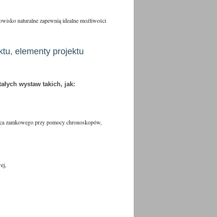
owisko naturalne zapewnią idealne możliwości
tu, elementy projektu
łych wystaw takich, jak:
zińca zamkowego przy pomocy chronoskopów,
ej,