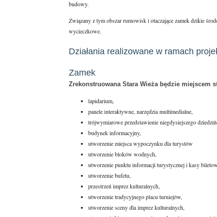
budowy.
Związany z tym obszar rumowisk i otaczające zamek dzikie środ
wycieczkowe.
Działania realizowane w ramach projek
Zamek
Zrekonstruowana Stara Wieża będzie miejscem sta
lapidarium,
panele interaktywne, narzędzia multimedialne,
trójwymiarowe przedstawienie niegdysiejszego dzied
budynek informacyjny,
utworzenie miejsca wypoczynku dla turystów
utworzenie bloków wodnych,
utworzenie punktu informacji turystycznej i kasy biletow
utworzenie bufetu,
przestrzeń imprez kulturalnych,
utworzenie tradycyjnego placu turniejów,
utworzenie sceny dla imprez kulturalnych,