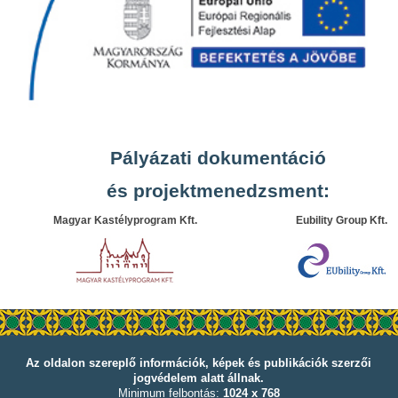
Pályázati dokumentáció
és projektmenedzsment:
Magyar Kastélyprogram Kft.
Eubility Group Kft.
Az oldalon szereplő információk, képek és publikációk szerzői
jogvédelem alatt állnak.
Minimum felbontás:
1024 x 768