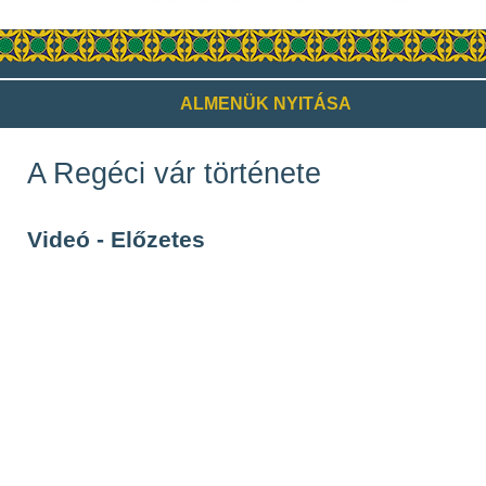
ALMENÜK NYITÁSA
A Regéci vár története
Videó - Előzetes