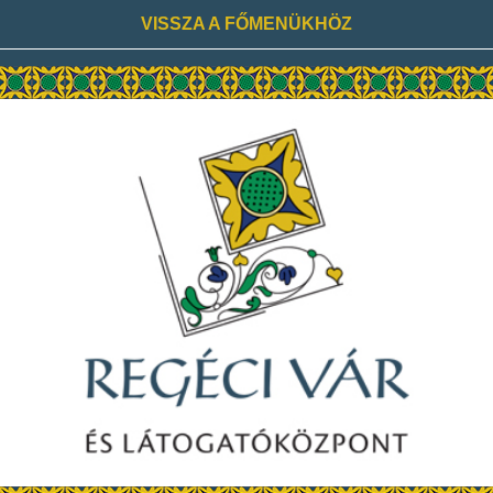
VISSZA A FŐMENÜKHÖZ