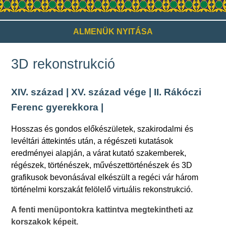
ALMENÜK NYITÁSA
3D rekonstrukció
XIV. század
|
XV. század vége
|
II. Rákóczi
Ferenc gyerekkora
|
Hosszas és gondos előkészületek, szakirodalmi és
levéltári áttekintés után, a régészeti kutatások
eredményei alapján, a várat kutató szakemberek,
régészek, történészek, művészettörténészek és 3D
grafikusok bevonásával elkészült a regéci vár három
történelmi korszakát felölelő virtuális rekonstrukció.
A fenti menüpontokra kattintva megtekintheti az
korszakok képeit.