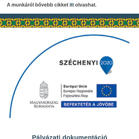
A munkáról bővebb cikket
itt
olvashat.
Pályázati dokumentáció