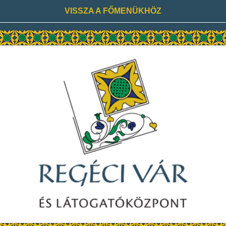
VISSZA A FŐMENÜKHÖZ