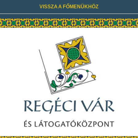
VISSZA A FŐMENÜKHÖZ