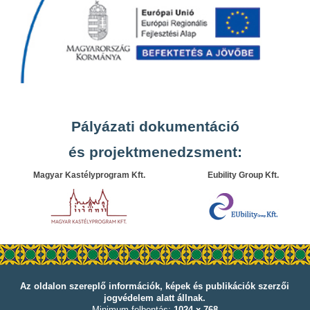
Pályázati dokumentáció
és projektmenedzsment:
Magyar Kastélyprogram Kft.
Eubility Group Kft.
Az oldalon szereplő információk, képek és publikációk szerzői
jogvédelem alatt állnak.
Minimum felbontás:
1024 x 768