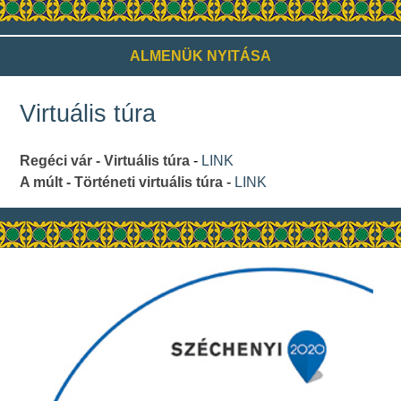
ALMENÜK NYITÁSA
Virtuális túra
Regéci vár - Virtuális túra
-
LINK
A múlt - Történeti virtuális túra
-
LINK