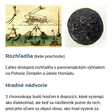
Rozhľadňa
(tretie poschodie)
Ľahko dostupná rozhľadňa s panoramatickým výhľadom
na Pohorie Zemplén a údolie Hornádu.
Hradné nádvorie
3 chronoskopy budú hosťom k dispozícii, ktoré vyzerajú
ako ďalekohľad, ale keď sa návštevník pozrie do nich,
pred jeho očami sa objaví obraz, ako hrad vyzeral za