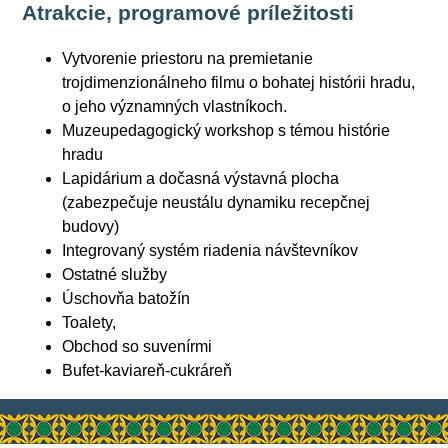
Atrakcie, programové príležitosti
Vytvorenie priestoru na premietanie
trojdimenzionálneho filmu o bohatej histórii hradu,
o jeho významných vlastníkoch.
Muzeupedagogický workshop s témou histórie
hradu
Lapidárium a dočasná výstavná plocha
(zabezpečuje neustálu dynamiku recepčnej
budovy)
Integrovaný systém riadenia návštevníkov
Ostatné služby
Úschovňa batožín
Toalety,
Obchod so suvenírmi
Bufet-kaviareň-cukráreň