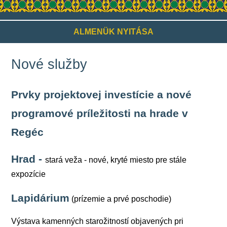
ALMENÜK NYITÁSA
Nové služby
Prvky projektovej investície a nové
programové príležitosti na hrade v
Regéc
Hrad -
stará veža - nové, kryté miesto pre stále
expozície
Lapidárium
(prízemie a prvé poschodie)
Výstava kamenných starožitností objavených pri