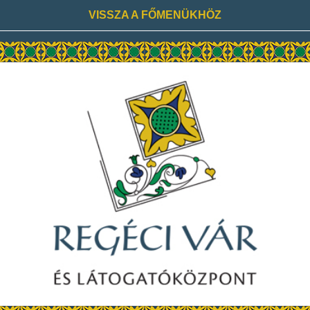
VISSZA A FŐMENÜKHÖZ