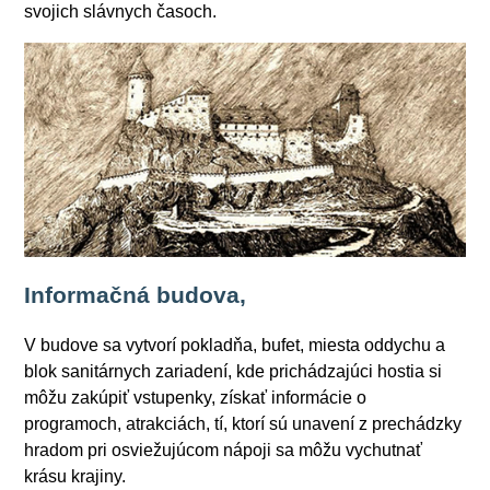
svojich slávnych časoch.
Informačná budova,
V budove sa vytvorí pokladňa, bufet, miesta oddychu a
blok sanitárnych zariadení, kde prichádzajúci hostia si
môžu zakúpiť vstupenky, získať informácie o
programoch, atrakciách, tí, ktorí sú unavení z prechádzky
hradom pri osviežujúcom nápoji sa môžu vychutnať
krásu krajiny.