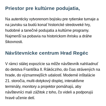
Priestor pre kultúrne podujatia,
Na autenticky vytvorenom bojisku pre rytierske turnaje a
na javisku sa budú konať historické stredoveké hry,
hudobné a tanečné podujatia a kultúrne programy.
Najmenší sa pobavia na historickom ihrisku a dráhe
šikovnosti.
Návštevnícke centrum Hrad Regéc
V rámci stálej expozície sa môže návštevník nahliadnuť
do detstva Františka II. Rákócziho, do čias strávených na
hrade, do významnejších udalostí. Moderné inštalácie
21. storočia, multi-dotykový displej, interaktívne
terminály, monitory a projektor pomáhajú, aby
návštevníci mali zážitok z toho, čo videli a podporujú
hravé učenie detí.