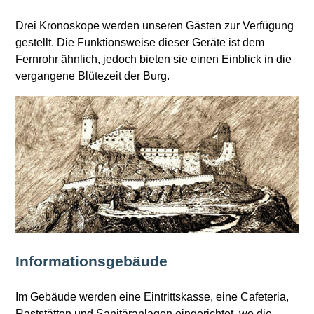
Drei Kronoskope werden unseren Gästen zur Verfügung
gestellt. Die Funktionsweise dieser Geräte ist dem
Fernrohr ähnlich, jedoch bieten sie einen Einblick in die
vergangene Blütezeit der Burg.
Informationsgebäude
Im Gebäude werden eine Eintrittskasse, eine Cafeteria,
Raststätten und Sanitäranlagen eingerichtet, wo die