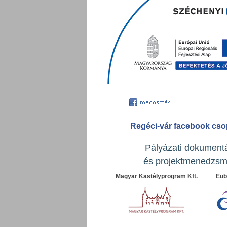
Regéci-vár facebook cso
Pályázati dokument
és projektmenedzsm
Magyar Kastélyprogram Kft.
Eubi