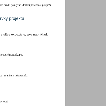
lo hradu poskytne ideálnu príležitosť pre pešiu
prvky projektu
e stále expozície, ako napríklad:
pomocou chronoskopu,
ce pre nákup vstupeniek,
a v obci