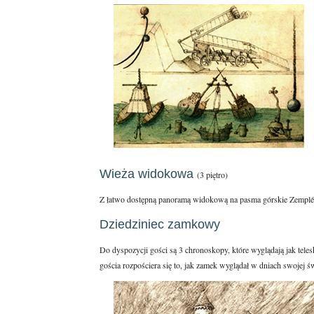
Wieża widokowa
(3 piętro)
Z łatwo dostępną panoramą widokową na pasma górskie Zemplén
Dziedziniec zamkowy
Do dyspozycji gości są 3 chronoskopy, które wyglądają jak teles
gościa rozpościera się to, jak zamek wyglądał w dniach swojej św