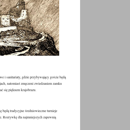
 i sanitariaty, gdzie przybywający goście będą
kcjach, natomiast zmęczeni zwiedzaniem zamku
ć się pięknem krajobrazu.
 będą tradycyjne średniowieczne turnieje
ne. Rozrywkę dla najmniejszych zapewnią