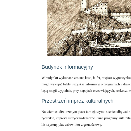
Budynek informacyjny
W budynku wykonane zostaną kasa, bufet, miejsca wypoczynkowe
mogli wykupić bilety i uzyskać informacje o programach i atra
będą mogli wygodnie, przy napojach orzeźwiających, rozkoszowa
Przestrzeń imprez kulturalnych
Na wiernie odtworzonym placu turniejowym i scenie odbywać się
rycerskie, imprezy muzyczno-taneczne i inne programy kultural
historyczny plac zabaw i tor zręcznościowy.