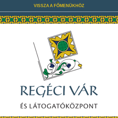
VISSZA A FŐMENÜKHÖZ